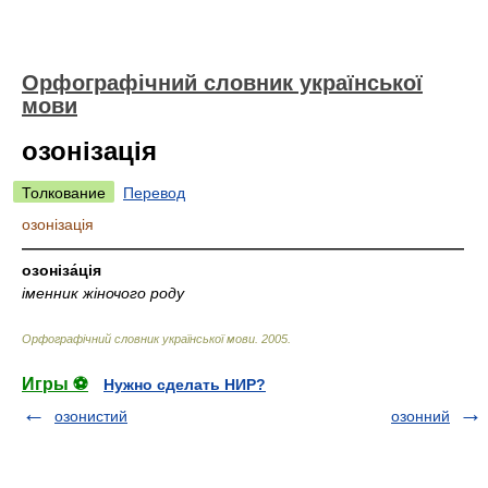
Орфографічний словник української
мови
озонізація
Толкование
Перевод
озонізація
—————————————————————————————
озоніза́ція
іменник жіночого роду
Орфографічний словник української мови
.
2005
.
Игры ⚽
Нужно сделать НИР?
озонистий
озонний